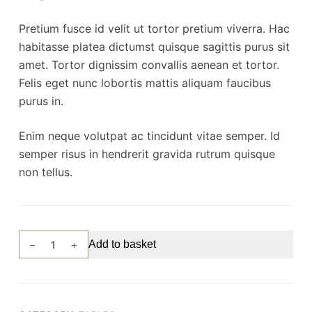
Pretium fusce id velit ut tortor pretium viverra. Hac
habitasse platea dictumst quisque sagittis purus sit
amet. Tortor dignissim convallis aenean et tortor.
Felis eget nunc lobortis mattis aliquam faucibus
purus in.
Enim neque volutpat ac tincidunt vitae semper. Id
semper risus in hendrerit gravida rutrum quisque
non tellus.
Coffee
Add to basket
Table
quantity